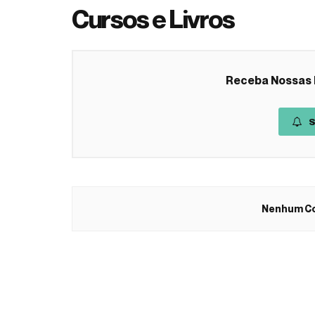
Cursos e Livros
Receba Nossas 
S
Nenhum Co