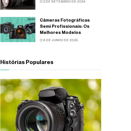
2 DE SETEMBRO DE 2024
Câmeras Fotográficas
Semi Profissionais: Os
Melhores Modelos
8 DE JUNHO DE 2025
Histórias Populares