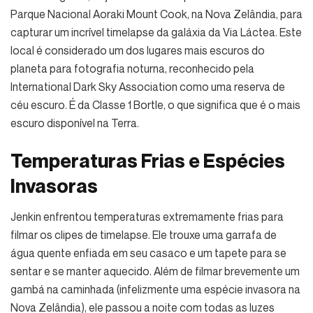
Parque Nacional Aoraki Mount Cook, na Nova Zelândia, para
capturar um incrível timelapse da galáxia da Via Láctea. Este
local é considerado um dos lugares mais escuros do
planeta para fotografia noturna, reconhecido pela
International Dark Sky Association como uma reserva de
céu escuro. É da Classe 1 Bortle, o que significa que é o mais
escuro disponível na Terra.
Temperaturas Frias e Espécies
Invasoras
Jenkin enfrentou temperaturas extremamente frias para
filmar os clipes de timelapse. Ele trouxe uma garrafa de
água quente enfiada em seu casaco e um tapete para se
sentar e se manter aquecido. Além de filmar brevemente um
gambá na caminhada (infelizmente uma espécie invasora na
Nova Zelândia), ele passou a noite com todas as luzes