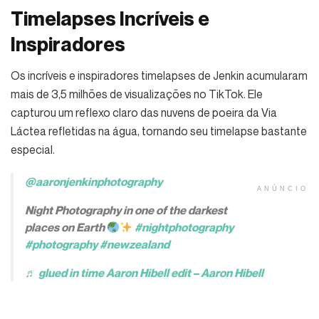
Timelapses Incríveis e
Inspiradores
Os incríveis e inspiradores timelapses de Jenkin acumularam
mais de 3,5 milhões de visualizações no TikTok. Ele
capturou um reflexo claro das nuvens de poeira da Via
Láctea refletidas na água, tornando seu timelapse bastante
especial.
@aaronjenkinphotography
ANÚNCIO
Night Photography in one of the darkest
places on Earth
#nightphotography
#photography
#newzealand
♬ glued in time Aaron Hibell edit – Aaron Hibell