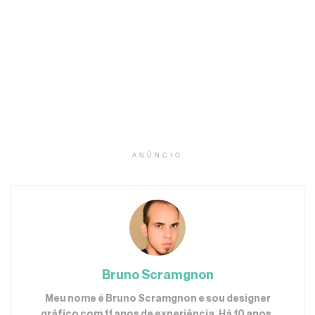
ANÚNCIO
Bruno Scramgnon
Meu nome é Bruno Scramgnon e sou designer
gráfico com 11 anos de experiência. Há 10 anos,