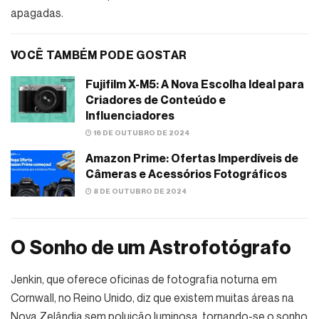
apagadas.
VOCÊ TAMBÉM PODE GOSTAR
Fujifilm X-M5: A Nova Escolha Ideal para
Criadores de Conteúdo e
Influenciadores
16 DE OUTUBRO DE 2024
Amazon Prime: Ofertas Imperdíveis de
Câmeras e Acessórios Fotográficos
8 DE OUTUBRO DE 2024
O Sonho de um Astrofotógrafo
Jenkin, que oferece oficinas de fotografia noturna em
Cornwall, no Reino Unido, diz que existem muitas áreas na
Nova Zelândia sem poluição luminosa, tornando-se o sonho