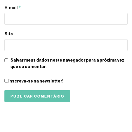
*
E-mail
Site
Salvar meus dados neste navegador para a próxima vez
que eu comentar.
Inscreva-se na newsletter!