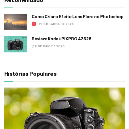
Como Criar o Efeito Lens Flare no Photoshop
16 DE ABRIL DE 2023
Review: Kodak PIXPRO AZ528
11 DE MAIO DE 2025
Histórias Populares