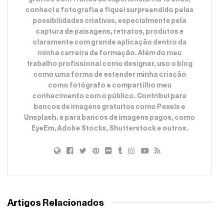
conheci a fotografia e fiquei surpreendido pelas
possibilidades criativas, especialmente pela
captura de paisagens, retratos, produtos e
claramente com grande aplicação dentro da
minha carreira de formação. Além do meu
trabalho profissional como designer, uso o blog
como uma forma de estender minha criação
como fotógrafo e compartilho meu
conhecimento com o público. Contribui para
bancos de imagens gratuitos como Pexels e
Unsplash, e para bancos de imagens pagos, como
EyeEm, Adobe Stocks, Shutterstock e outros.
Artigos Relacionados