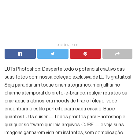
ANÚNCIO
LUTs Photoshop:
Desperte todo o potencial criativo das
suas fotos com nossa coleção exclusiva de LUTs gratuitos!
Seja para dar um toque cinematográfico, mergulhar no
charme atemporal do preto-e-branco, realçar retratos ou
criar aquela atmosfera moody de tirar o fôlego, você
encontrará o estilo perfeito para cada ensaio. Baixe
quantos LUTs quiser — todos prontos para Photoshop e
qualquer software que leia arquivos .CUBE — e veja suas
imagens ganharem vida em instantes, sem complicação.