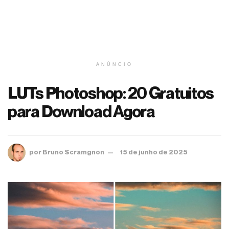
ANÚNCIO
LUTs Photoshop: 20 Gratuitos
para Download Agora
por
Bruno Scramgnon
15 de junho de 2025