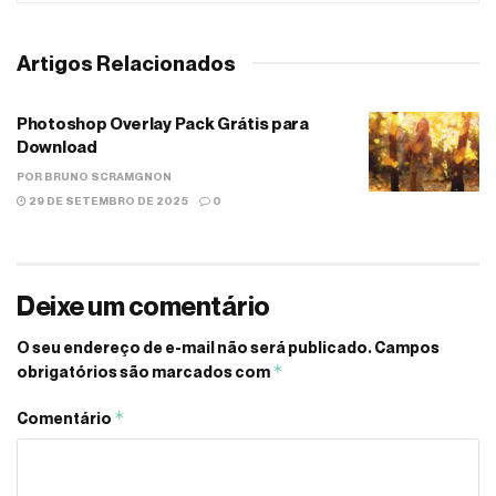
Artigos Relacionados
Photoshop Overlay Pack Grátis para
Download
POR
BRUNO SCRAMGNON
29 DE SETEMBRO DE 2025
0
Deixe um comentário
O seu endereço de e-mail não será publicado.
Campos
*
obrigatórios são marcados com
*
Comentário