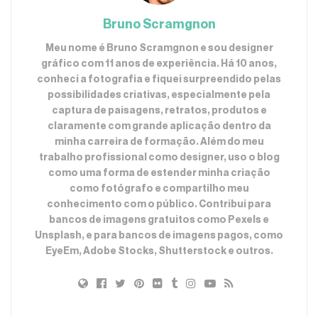
Bruno Scramgnon
Meu nome é Bruno Scramgnon e sou designer
gráfico com 11 anos de experiência. Há 10 anos,
conheci a fotografia e fiquei surpreendido pelas
possibilidades criativas, especialmente pela
captura de paisagens, retratos, produtos e
claramente com grande aplicação dentro da
minha carreira de formação. Além do meu
trabalho profissional como designer, uso o blog
como uma forma de estender minha criação
como fotógrafo e compartilho meu
conhecimento com o público. Contribui para
bancos de imagens gratuitos como Pexels e
Unsplash, e para bancos de imagens pagos, como
EyeEm, Adobe Stocks, Shutterstock e outros.