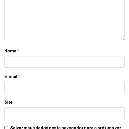
*
Nome
*
E-mail
Site
Salvar meus dados neste navegador para a próxima vez