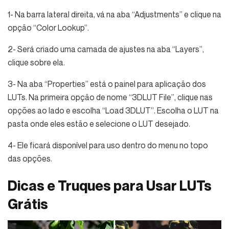
1- Na barra lateral direita, vá na aba “Adjustments” e clique na
opção “Color Lookup”.
2- Será criado uma camada de ajustes na aba “Layers”,
clique sobre ela.
3- Na aba “Properties” está o painel para aplicação dos
LUTs. Na primeira opção de nome “3DLUT File”, clique nas
opções ao lado e escolha “Load 3DLUT”. Escolha o LUT na
pasta onde eles estão e selecione o LUT desejado.
4- Ele ficará disponível para uso dentro do menu no topo
das opções.
Dicas e Truques para Usar LUTs
Grátis