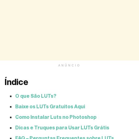
ANÚNCIO
Índice
O que São LUTs?
Baixe os LUTs Gratuitos Aqui
Como Instalar Luts no Photoshop
Dicas e Truques para Usar LUTs Grátis
FAQ – Perguntas Frequentes sobre LUTs