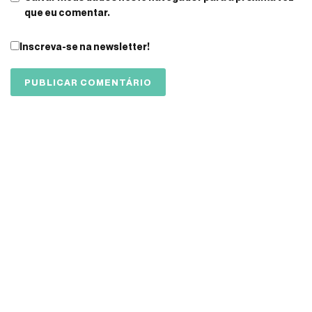
que eu comentar.
Inscreva-se na newsletter!