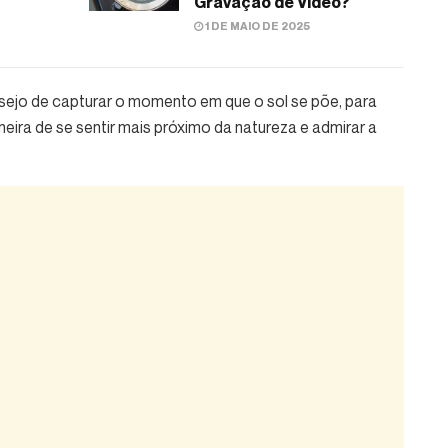
Gravação de Vídeo?
1 DE MAIO DE 2025
desejo de capturar o momento em que o sol se põe, para
eira de se sentir mais próximo da natureza e admirar a