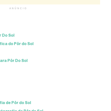
ANÚNCIO
r Do Sol
ica do Pôr do Sol
ara Pôr Do Sol
ia de Pôr do Sol