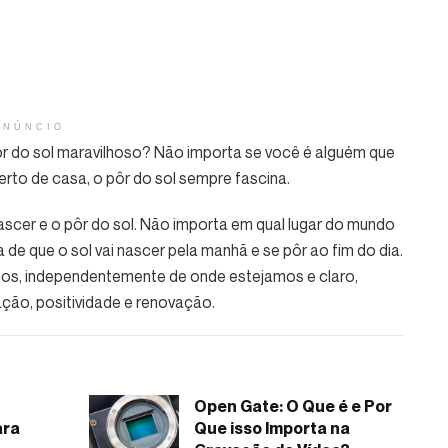
ANÚNCIO
 do sol maravilhoso? Não importa se você é alguém que
erto de casa, o pôr do sol sempre fascina.
ascer e o pôr do sol. Não importa em qual lugar do mundo
 de que o sol vai nascer pela manhã e se pôr ao fim do dia.
os, independentemente de onde estejamos e claro,
ção, positividade e renovação.
Open Gate: O Que é e Por
ara
Que isso Importa na