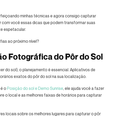
rfeiçoando minhas técnicas e agora consigo capturar
har com você essas dicas que podem transformar suas
te espetacular.
fias ao próximo nível?
o Fotográfica do Pôr do Sol
er do sol), o planejamento é essencial. Aplicativos de
orários exatos do pôr do sol na sua localização.
 é o
Posição do sol e Demo Sunrise
, ele ajuda você a fazer
 o local e as melhores faixas de horários para capturar
s locais sobre os melhores lugares para capturar o pôr