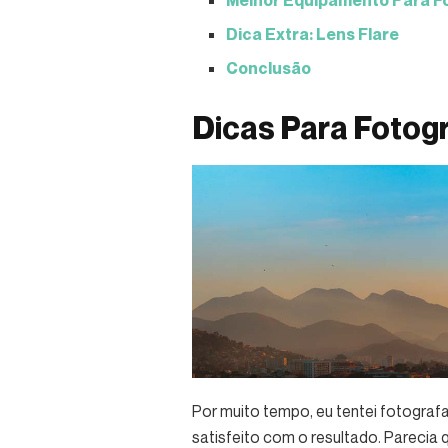
Melhor Equipamento Para Fo
Dica Extra: Lens Flare
Conclusão
Dicas Para Fotogr
Por muito tempo, eu tentei fotograf
satisfeito com o resultado. Parecia 