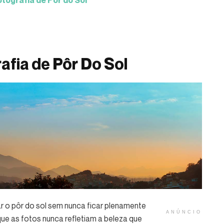
tografia de Pôr do Sol
afia de Pôr Do Sol
ar o pôr do sol sem nunca ficar plenamente
ANÚNCIO
que as fotos nunca refletiam a beleza que