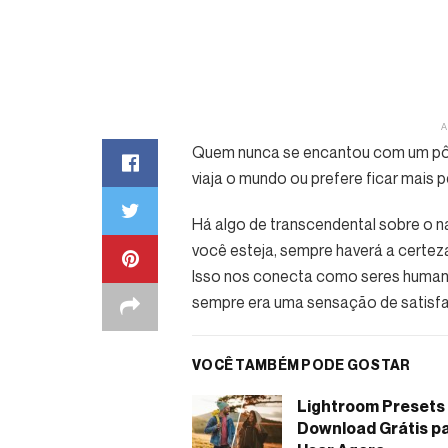
Quem nunca se encantou com um pôr
viaja o mundo ou prefere ficar mais p
Há algo de transcendental sobre o n
você esteja, sempre haverá a certeza
Isso nos conecta como seres human
sempre era uma sensação de satisfa
VOCÊ TAMBÉM PODE GOSTAR
Lightroom Presets
Download Grátis p