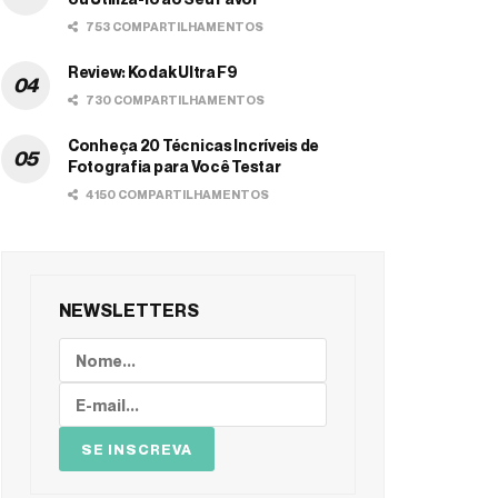
753 COMPARTILHAMENTOS
Review: Kodak Ultra F9
730 COMPARTILHAMENTOS
Conheça 20 Técnicas Incríveis de
Fotografia para Você Testar
4150 COMPARTILHAMENTOS
NEWSLETTERS