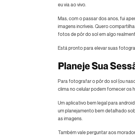
eu via ao vivo.
Mas, com o passar dos anos, fui ape
imagens incríveis. Quero compartil
fotos de pôr do sol em algo realmen
Está pronto para elevar suas fotogra
Planeje Sua Sessã
Para fotografar o pôr do sol (ou nasc
clima no celular podem fornecer os h
Um aplicativo bem legal para android
um planejamento bem detalhado sobre
as imagens.
Também vale perguntar aos moradore