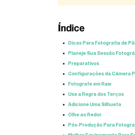
Índice
Dicas Para Fotografia de Pô
Planeje Sua Sessão Fotográf
Preparativos
Configurações da Câmera P
Fotografe em Raw
Use a Regra dos Terços
Adicione Uma Silhueta
Olhe ao Redor
Pós-Produção Para Fotograf