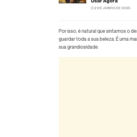
Usar Agora
2 DE JUNHO DE 2025
Por isso, é natural que sintamos o 
guardar toda a sua beleza. É uma man
sua grandiosidade.